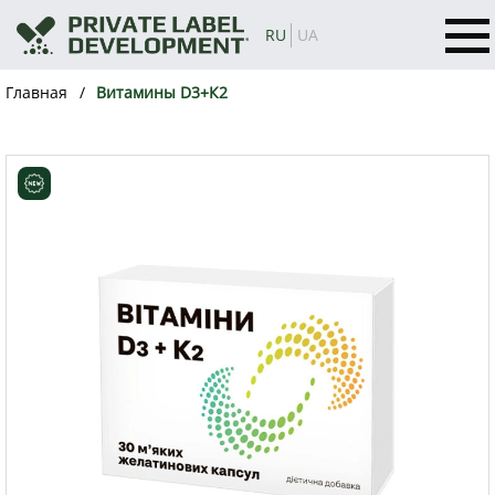
RU
UA
Главная
Витамины D3+К2