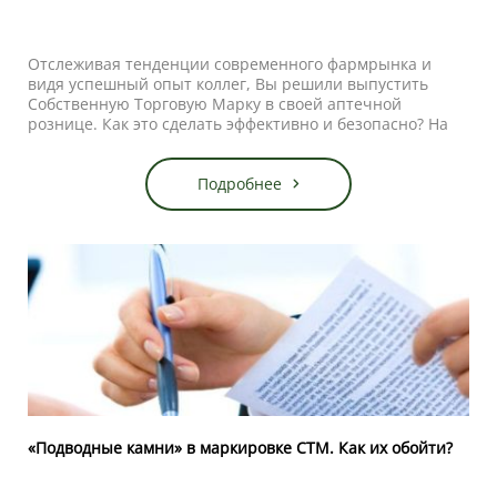
Отслеживая тенденции современного фармрынка и
видя успешный опыт коллег, Вы решили выпустить
Собственную Торговую Марку в своей аптечной
рознице. Как это сделать эффективно и безопасно? На
что нужно обратить внимание?
Вот несколько советов, которые помогут избежать
ошибок при разработке и запуске СТМ:
Подробнее
«Подводные камни» в маркировке СТМ. Как их обойти?