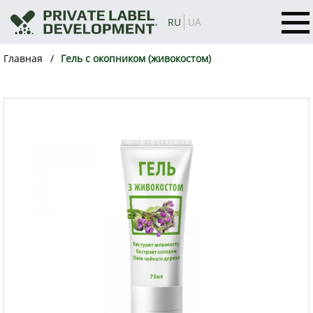
RU
UA
Главная
Гель с окопником (живокостом)