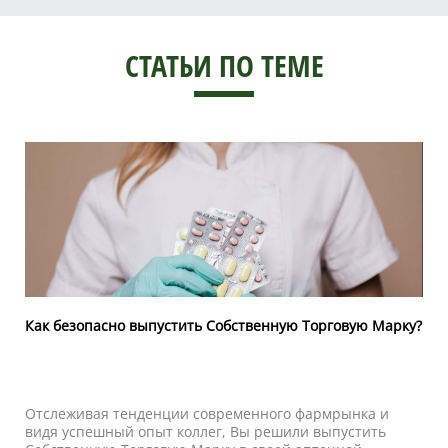
СТАТЬИ ПО ТЕМЕ
Как безопасно выпустить Собственную Торговую Марку?
Отслеживая тенденции современного фармрынка и
видя успешный опыт коллег, Вы решили выпустить