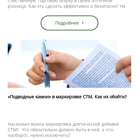
Собственную Торговую Марку в своей аптечной
рознице. Как это сделать эффективно и безопасно? На
что нужно обратить внимание?
Вот несколько советов, которые помогут избежать
ошибок при разработке и запуске СТМ:
Подробнее
«Подводные камни» в маркировке СТМ. Как их обойти?
Насколько важна маркировка диетической добавки
СТМ? Что обязательно должно быть в ней, а что,
наоборот, нужно исключить?