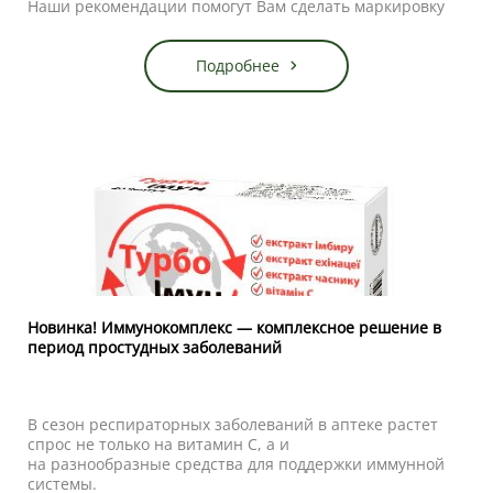
Наши рекомендации помогут Вам сделать маркировку
продающим инструментов, а не источником
неприятностей.
Подробнее
Новинка! Иммунокомплекс — комплексное решение в
период простудных заболеваний
В сезон респираторных заболеваний
в аптеке
растет
спрос не только на витамин С, а и
на
разнообразные
средства для поддержки иммунной
системы
.